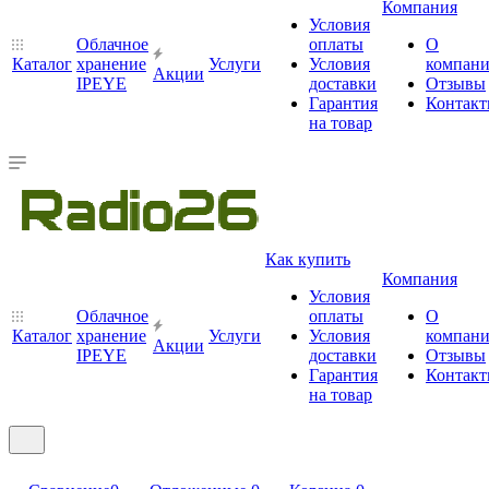
Компания
Условия
Облачное
оплаты
О
Каталог
хранение
Услуги
Условия
компан
Акции
IPEYE
доставки
Отзывы
Гарантия
Контак
на товар
Как купить
Компания
Условия
Облачное
оплаты
О
Каталог
хранение
Услуги
Условия
компан
Акции
IPEYE
доставки
Отзывы
Гарантия
Контак
на товар