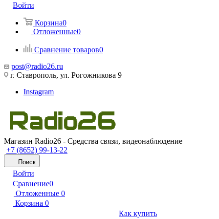
Войти
Корзина
0
Отложенные
0
Сравнение товаров
0
post@radio26.ru
г. Ставрополь, ул. Рогожникова 9
Instagram
Магазин Radio26 - Средства связи, видеонаблюдение
+7 (8652) 99-13-22
Поиск
Войти
Сравнение
0
Отложенные
0
Корзина
0
Как купить