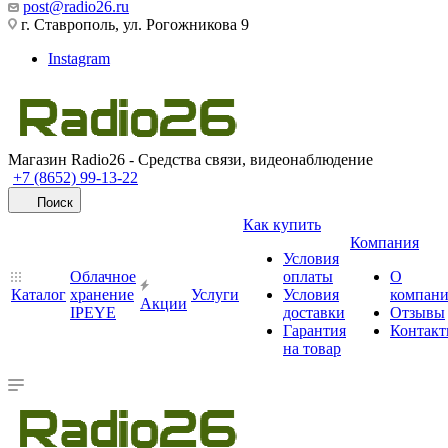
post@radio26.ru
г. Ставрополь, ул. Рогожникова 9
Instagram
Магазин Radio26 - Средства связи, видеонаблюдение
+7 (8652) 99-13-22
Поиск
Как купить
Компания
Условия
Облачное
оплаты
О
Каталог
хранение
Услуги
Условия
компан
Акции
IPEYE
доставки
Отзывы
Гарантия
Контак
на товар