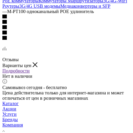
PoE коммутаторы
Коммутаторы Маршрутизаторы
3G/4G-WiFi
Роутеры
3G/4G USB модемы
Медиаконвертеры и SFP
—
M-PT100 одноканальный POE удлинитель
Отзывы
Варианты цен
Подробности
Нет в наличии
Самовывоз сегодня - бесплатно
Цена действительна только для интернет-магазина и может
отличаться от цен в розничных магазинах
Каталог
Акции
Услуги
Бренды
Компания