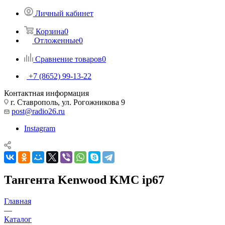
Личный кабинет
Корзина
0
Отложенные
0
Сравнение товаров
0
+7 (8652) 99-13-22
Контактная информация
г. Ставрополь, ул. Рогожникова 9
post@radio26.ru
Instagram
Тангента Kenwood KMC ip67
Главная
—
Каталог