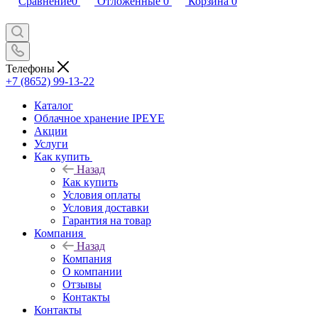
Сравнение
0
Отложенные
0
Корзина
0
Телефоны
+7 (8652) 99-13-22
Каталог
Облачное хранение IPEYE
Акции
Услуги
Как купить
Назад
Как купить
Условия оплаты
Условия доставки
Гарантия на товар
Компания
Назад
Компания
О компании
Отзывы
Контакты
Контакты