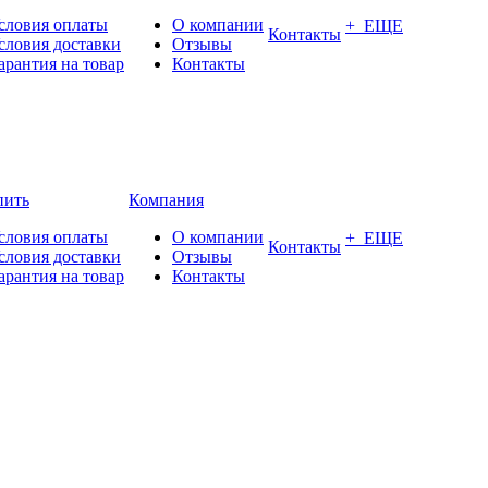
словия оплаты
О компании
+ ЕЩЕ
Контакты
словия доставки
Отзывы
арантия на товар
Контакты
пить
Компания
словия оплаты
О компании
+ ЕЩЕ
Контакты
словия доставки
Отзывы
арантия на товар
Контакты