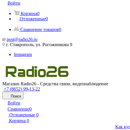
Войти
Корзина
0
Отложенные
0
Сравнение товаров
0
post@radio26.ru
г. Ставрополь, ул. Рогожникова 9
Instagram
Магазин Radio26 - Средства связи, видеонаблюдение
+7 (8652) 99-13-22
Поиск
Войти
Сравнение
0
Отложенные
0
Корзина
0
Как ку