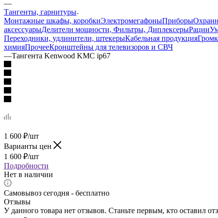
—
Тангенты, гарнитуры
Монтажные шкафы, коробки
Электромегафоны
Приборы
Охранн
аксессуары
Делители мощности, Фильтры, Диплексеры
Рации
У
Переходники, удлинители, штекеры
Кабельная продукция
Громк
химия
Прочее
Кронштейны для телевизоров и СВЧ
—
Тангента Kenwood KMC ip67
1 600
₽
/шт
Варианты цен
1 600
₽
/шт
Подробности
Нет в наличии
Самовывоз сегодня - бесплатно
Отзывы
У данного товара нет отзывов. Станьте первым, кто оставил отз