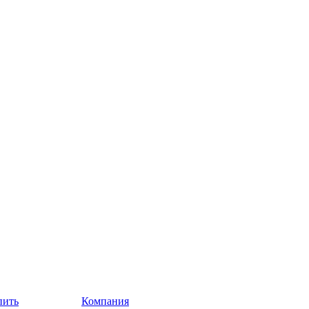
пить
Компания