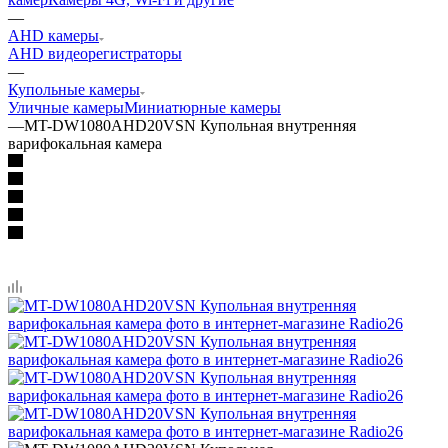
—
AHD камеры
AHD видеорегистраторы
—
Купольные камеры
Уличные камеры
Миниатюрные камеры
—
MT-DW1080AHD20VSN Купольная внутренняя
варифокальная камера