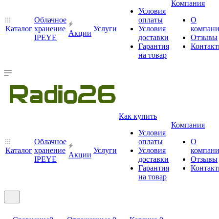
Компания
Условия
Облачное
оплаты
О
Каталог
хранение
Услуги
Условия
компан
Акции
IPEYE
доставки
Отзывы
Гарантия
Контак
на товар
Как купить
Компания
Условия
Облачное
оплаты
О
Каталог
хранение
Услуги
Условия
компан
Акции
IPEYE
доставки
Отзывы
Гарантия
Контак
на товар