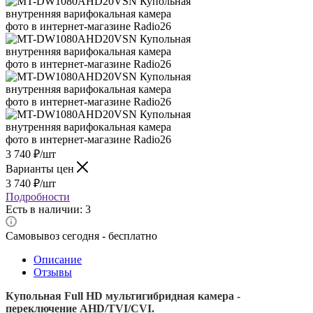
3 740
₽
/шт
Варианты цен
3 740
₽
/шт
Подробности
Есть в наличии: 3
Самовывоз сегодня - бесплатно
Описание
Отзывы
Купольная Full HD мультигибридная камера -
переключение AHD/TVI/CVI.