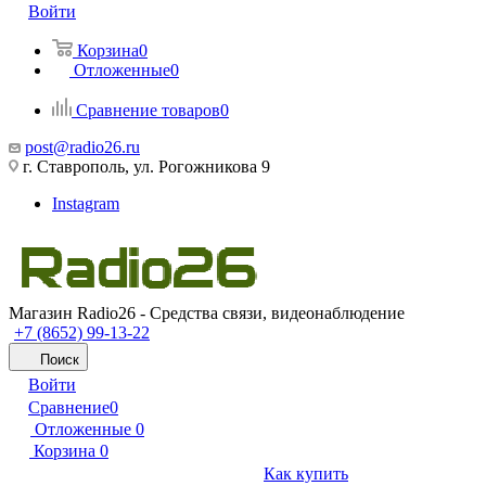
Войти
Корзина
0
Отложенные
0
Сравнение товаров
0
post@radio26.ru
г. Ставрополь, ул. Рогожникова 9
Instagram
Магазин Radio26 - Средства связи, видеонаблюдение
+7 (8652) 99-13-22
Поиск
Войти
Сравнение
0
Отложенные
0
Корзина
0
Как купить