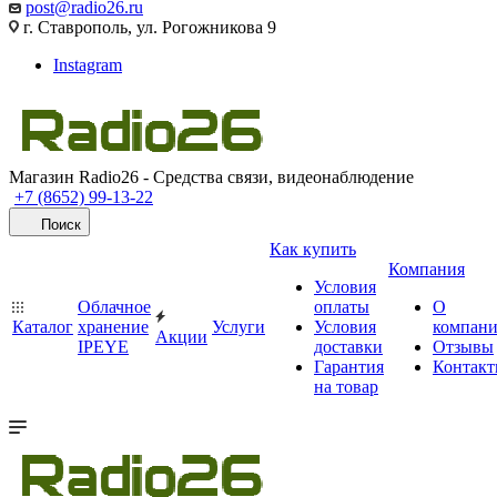
post@radio26.ru
г. Ставрополь, ул. Рогожникова 9
Instagram
Магазин Radio26 - Средства связи, видеонаблюдение
+7 (8652) 99-13-22
Поиск
Как купить
Компания
Условия
Облачное
оплаты
О
Каталог
хранение
Услуги
Условия
компан
Акции
IPEYE
доставки
Отзывы
Гарантия
Контак
на товар