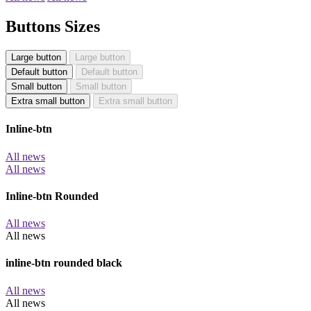
Buttons Sizes
Large button
Large button
Default button
Default button
Small button
Small button
Extra small button
Extra small button
Inline-btn
All news
All news
Inline-btn Rounded
All news
All news
inline-btn rounded black
All news
All news