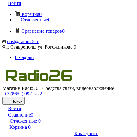
Войти
Корзина
0
Отложенные
0
Сравнение товаров
0
post@radio26.ru
г. Ставрополь, ул. Рогожникова 9
Instagram
Магазин Radio26 - Средства связи, видеонаблюдение
+7 (8652) 99-13-22
Поиск
Войти
Сравнение
0
Отложенные
0
Корзина
0
Как купить