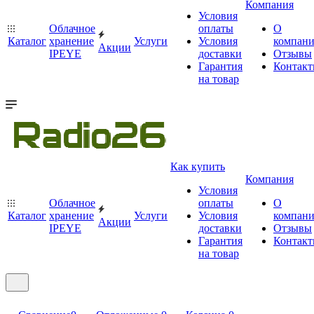
Компания
Условия
Облачное
оплаты
О
Каталог
хранение
Услуги
Условия
компан
Акции
IPEYE
доставки
Отзывы
Гарантия
Контак
на товар
Как купить
Компания
Условия
Облачное
оплаты
О
Каталог
хранение
Услуги
Условия
компан
Акции
IPEYE
доставки
Отзывы
Гарантия
Контак
на товар