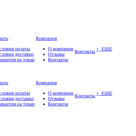
пить
Компания
словия оплаты
О компании
+ ЕЩЕ
Контакты
словия доставки
Отзывы
арантия на товар
Контакты
пить
Компания
словия оплаты
О компании
+ ЕЩЕ
Контакты
словия доставки
Отзывы
арантия на товар
Контакты