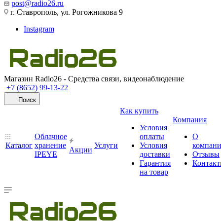
post@radio26.ru
г. Ставрополь, ул. Рогожникова 9
Instagram
Магазин Radio26 - Средства связи, видеонаблюдение
+7 (8652) 99-13-22
Поиск
Как купить
Компания
Условия
Облачное
оплаты
О
Каталог
хранение
Услуги
Условия
компан
Акции
IPEYE
доставки
Отзывы
Гарантия
Контак
на товар