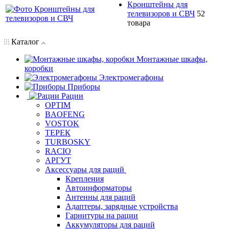
Кронштейны для
телевизоров и СВЧ
52
товара
Каталог
Монтажные шкафы,
коробки
Электромегафоны
Приборы
Рации
OPTIM
BAOFENG
VOSTOK
ТЕРЕК
TURBOSKY
RACIO
АРГУТ
Аксессуары для раций
Крепления
Автоинформаторы
Антенны для раций
Адаптеры, зарядные устройства
Гарнитуры на рации
Аккумуляторы для раций