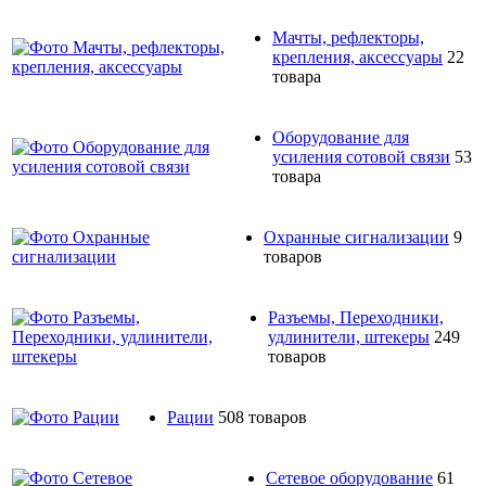
Мачты, рефлекторы,
крепления, аксессуары
22
товара
Оборудование для
усиления сотовой связи
53
товара
Охранные сигнализации
9
товаров
Разъемы, Переходники,
удлинители, штекеры
249
товаров
Рации
508 товаров
Сетевое оборудование
61