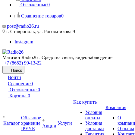
Отложенные
0
Сравнение товаров
0
post@radio26.ru
г. Ставрополь, ул. Рогожникова 9
Instagram
Магазин Radio26 - Средства связи, видеонаблюдение
+7 (8652) 99-13-22
Поиск
Войти
Сравнение
0
Отложенные
0
Корзина
0
Как купить
Компания
Условия
Облачное
оплаты
О
Каталог
хранение
Услуги
Условия
компан
Акции
IPEYE
доставки
Отзывы
Гарантия
Контак