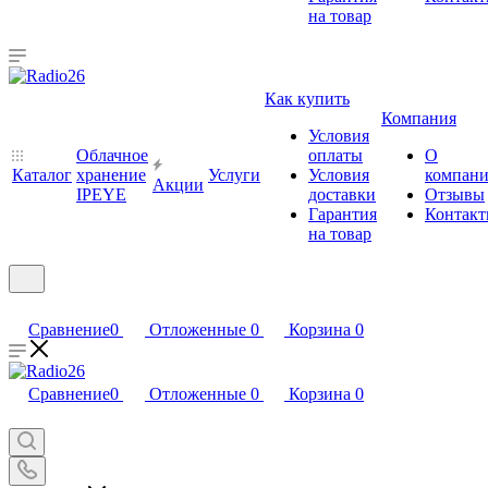
на товар
Как купить
Компания
Условия
Облачное
оплаты
О
Каталог
хранение
Услуги
Условия
компан
Акции
IPEYE
доставки
Отзывы
Гарантия
Контак
на товар
Сравнение
0
Отложенные
0
Корзина
0
Сравнение
0
Отложенные
0
Корзина
0