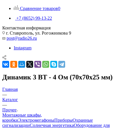
Сравнение товаров
0
+7 (8652) 99-13-22
Контактная информация
г. Ставрополь, ул. Рогожникова 9
post@radio26.ru
Instagram
Динамик 3 ВТ - 4 Ом (70х70х25 мм)
Главная
—
Каталог
—
Прочее
Монтажные шкафы,
коробки
Электромегафоны
Приборы
Охранные
сигнализации
Солнечная энергетика
Оборудование для