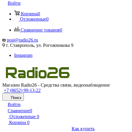
Войти
Корзина
0
Отложенные
0
Сравнение товаров
0
post@radio26.ru
г. Ставрополь, ул. Рогожникова 9
Instagram
Магазин Radio26 - Средства связи, видеонаблюдение
+7 (8652) 99-13-22
Поиск
Войти
Сравнение
0
Отложенные
0
Корзина
0
Как купить