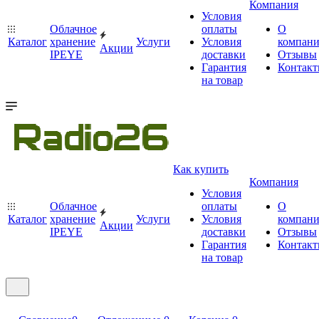
Компания
Условия
Облачное
оплаты
О
Каталог
хранение
Услуги
Условия
компан
Акции
IPEYE
доставки
Отзывы
Гарантия
Контак
на товар
Как купить
Компания
Условия
Облачное
оплаты
О
Каталог
хранение
Услуги
Условия
компан
Акции
IPEYE
доставки
Отзывы
Гарантия
Контак
на товар