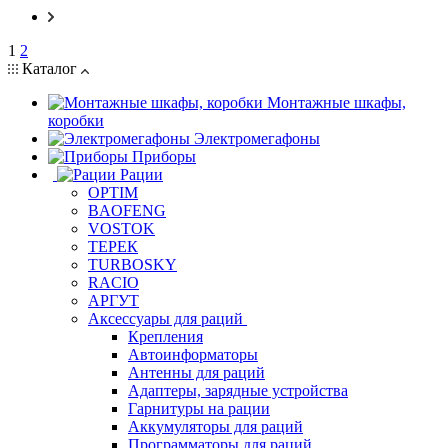
1
2
Каталог
Монтажные шкафы,
коробки
Электромегафоны
Приборы
Рации
OPTIM
BAOFENG
VOSTOK
ТЕРЕК
TURBOSKY
RACIO
АРГУТ
Аксессуары для раций
Крепления
Автоинформаторы
Антенны для раций
Адаптеры, зарядные устройства
Гарнитуры на рации
Аккумуляторы для раций
Программаторы для раций