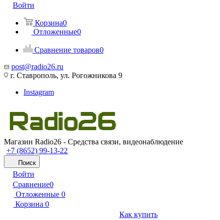
Войти
Корзина
0
Отложенные
0
Сравнение товаров
0
post@radio26.ru
г. Ставрополь, ул. Рогожникова 9
Instagram
Магазин Radio26 - Средства связи, видеонаблюдение
+7 (8652) 99-13-22
Поиск
Войти
Сравнение
0
Отложенные
0
Корзина
0
Как купить