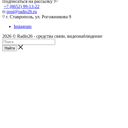
Подписаться на рассылку
+7 (8652) 99-13-22
post@radio26.ru
г. Ставрополь, ул. Рогожникова 9
Instagram
2026 © Radio26 - средства связи, видеонаблюдение
Найти