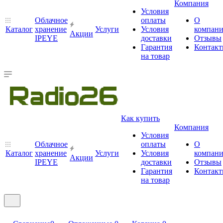
Компания
Условия
Облачное
оплаты
О
Каталог
хранение
Услуги
Условия
компан
Акции
IPEYE
доставки
Отзывы
Гарантия
Контак
на товар
Как купить
Компания
Условия
Облачное
оплаты
О
Каталог
хранение
Услуги
Условия
компан
Акции
IPEYE
доставки
Отзывы
Гарантия
Контак
на товар