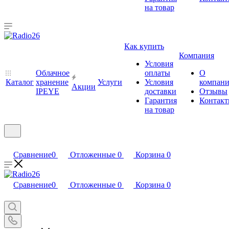
на товар
Как купить
Компания
Условия
Облачное
оплаты
О
Каталог
хранение
Услуги
Условия
компан
Акции
IPEYE
доставки
Отзывы
Гарантия
Контак
на товар
Сравнение
0
Отложенные
0
Корзина
0
Сравнение
0
Отложенные
0
Корзина
0