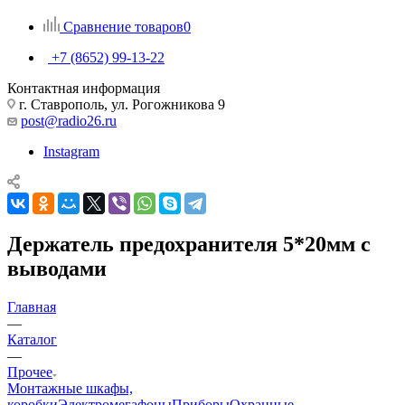
Сравнение товаров
0
+7 (8652) 99-13-22
Контактная информация
г. Ставрополь, ул. Рогожникова 9
post@radio26.ru
Instagram
Держатель предохранителя 5*20мм с
выводами
Главная
—
Каталог
—
Прочее
Монтажные шкафы,
коробки
Электромегафоны
Приборы
Охранные