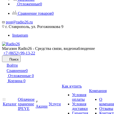
Отложенные
0
Сравнение товаров
0
post@radio26.ru
г. Ставрополь, ул. Рогожникова 9
Instagram
Магазин Radio26 - Средства связи, видеонаблюдение
+7 (8652) 99-13-22
Поиск
Войти
Сравнение
0
Отложенные
0
Корзина
0
Как купить
Компания
Условия
Облачное
оплаты
О
Каталог
хранение
Услуги
Условия
компан
Акции
IPEYE
доставки
Отзывы
Гарантия
Контак