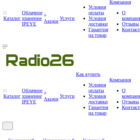
Компания
Условия
Облачное
оплаты
О
Каталог
хранение
Услуги
Условия
компан
Акции
IPEYE
доставки
Отзывы
Гарантия
Контак
на товар
Как купить
Компания
Условия
Облачное
оплаты
О
Каталог
хранение
Услуги
Условия
компан
Акции
IPEYE
доставки
Отзывы
Гарантия
Контак
на товар