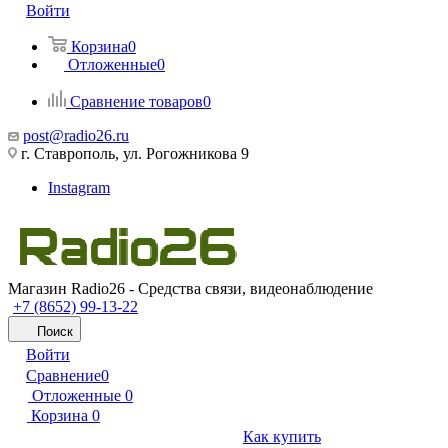
Войти
Корзина
0
Отложенные
0
Сравнение товаров
0
post@radio26.ru
г. Ставрополь, ул. Рогожникова 9
Instagram
Магазин Radio26 - Средства связи, видеонаблюдение
+7 (8652) 99-13-22
Поиск
Войти
Сравнение
0
Отложенные
0
Корзина
0
Как купить