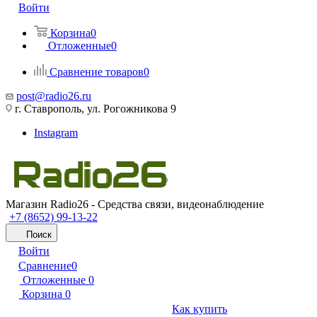
Войти
Корзина
0
Отложенные
0
Сравнение товаров
0
post@radio26.ru
г. Ставрополь, ул. Рогожникова 9
Instagram
Магазин Radio26 - Средства связи, видеонаблюдение
+7 (8652) 99-13-22
Поиск
Войти
Сравнение
0
Отложенные
0
Корзина
0
Как купить