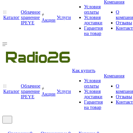
Компания
Условия
Облачное
оплаты
О
Каталог
хранение
Услуги
Условия
компан
Акции
IPEYE
доставки
Отзывы
Гарантия
Контак
на товар
Как купить
Компания
Условия
Облачное
оплаты
О
Каталог
хранение
Услуги
Условия
компан
Акции
IPEYE
доставки
Отзывы
Гарантия
Контак
на товар