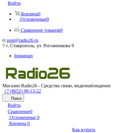
Войти
Корзина
0
Отложенные
0
Сравнение товаров
0
post@radio26.ru
г. Ставрополь, ул. Рогожникова 9
Instagram
Магазин Radio26 - Средства связи, видеонаблюдение
+7 (8652) 99-13-22
Поиск
Войти
Сравнение
0
Отложенные
0
Корзина
0
Как купить