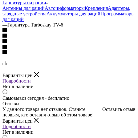
Гарнитуры на рации
Антенны для раций
Автоинформаторы
Крепления
Адаптеры,
зарядные устройства
Аккумуляторы для раций
Программаторы
для раций
—
Гарнитура Turboskay TV-6
Варианты цен
Подробности
Нет в наличии
Самовывоз сегодня - бесплатно
Отзывы
У данного товара нет отзывов. Станьте
Оставить отзыв
первым, кто оставил отзыв об этом товаре!
Варианты цен
Подробности
Нет в наличии