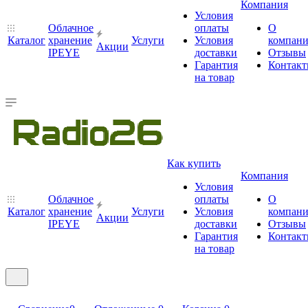
Компания
Условия
Облачное
оплаты
О
Каталог
хранение
Услуги
Условия
компан
Акции
IPEYE
доставки
Отзывы
Гарантия
Контак
на товар
Как купить
Компания
Условия
Облачное
оплаты
О
Каталог
хранение
Услуги
Условия
компан
Акции
IPEYE
доставки
Отзывы
Гарантия
Контак
на товар