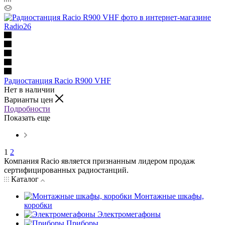
Радиостанция Racio R900 VHF
Нет в наличии
Варианты цен
Подробности
Показать еще
1
2
Компания Racio является признанным лидером продаж
сертифицированных радиостанций.
Каталог
Монтажные шкафы,
коробки
Электромегафоны
Приборы