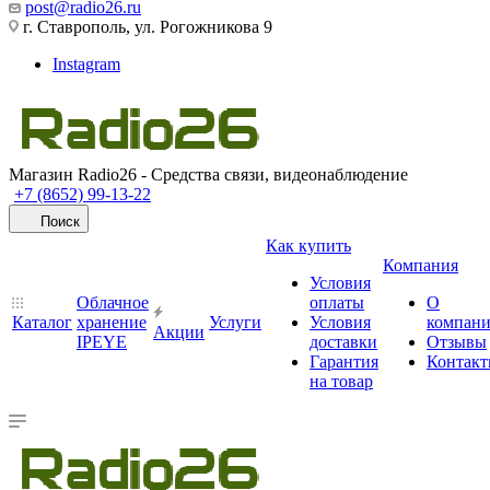
post@radio26.ru
г. Ставрополь, ул. Рогожникова 9
Instagram
Магазин Radio26 - Средства связи, видеонаблюдение
+7 (8652) 99-13-22
Поиск
Как купить
Компания
Условия
Облачное
оплаты
О
Каталог
хранение
Услуги
Условия
компан
Акции
IPEYE
доставки
Отзывы
Гарантия
Контак
на товар