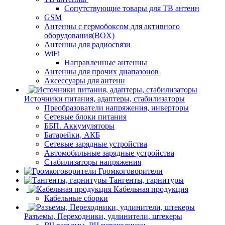
Сопутствующие товары для ТВ антенн
GSM
Антенны с гермобоксом для активного
оборудования(BOX)
Антенны для радиосвязи
WiFi
Направленные антенны
Антенны для прочих диапазонов
Аксессуары для антенн
Источники питания, адаптеры, стабилизаторы
Преобразователи напряжения, инверторы
Сетевые блоки питания
ББП. Аккумуляторы
Батарейки, АКБ
Сетевые зарядные устройства
Автомобильные зарядные устройства
Стабилизаторы напряжения
Громкоговорители
Тангенты, гарнитуры
Кабельная продукция
Кабельные сборки
Разъемы, Переходники, удлинители, штекеры