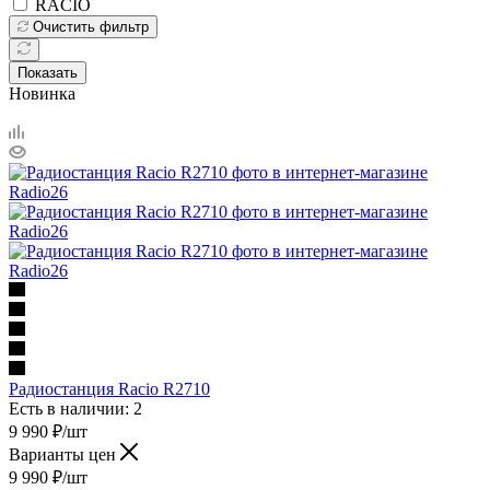
RACIO
Очистить фильтр
Показать
Новинка
Радиостанция Racio R2710
Есть в наличии: 2
9 990
₽
/шт
Варианты цен
9 990
₽
/шт