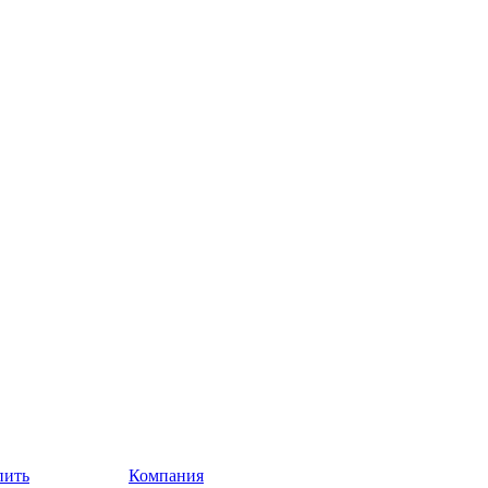
пить
Компания