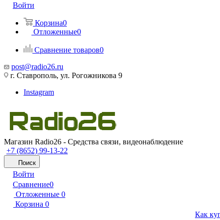
Войти
Корзина
0
Отложенные
0
Сравнение товаров
0
post@radio26.ru
г. Ставрополь, ул. Рогожникова 9
Instagram
Магазин Radio26 - Средства связи, видеонаблюдение
+7 (8652) 99-13-22
Поиск
Войти
Сравнение
0
Отложенные
0
Корзина
0
Как ку