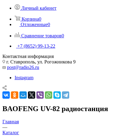
Личный кабинет
Корзина
0
Отложенные
0
Сравнение товаров
0
+7 (8652) 99-13-22
Контактная информация
г. Ставрополь, ул. Рогожникова 9
post@radio26.ru
Instagram
BAOFENG UV-82 радиостанция
Главная
—
Каталог