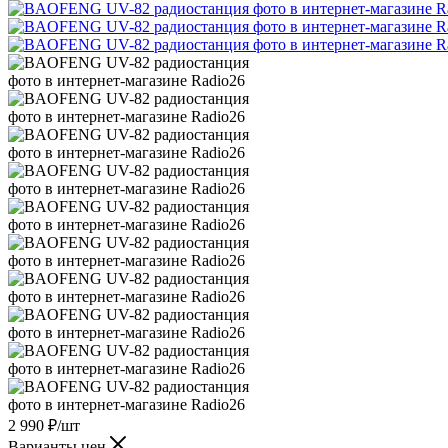
2 990
₽
/шт
Варианты цен