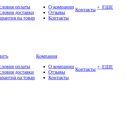
словия оплаты
О компании
+ ЕЩЕ
Контакты
словия доставки
Отзывы
арантия на товар
Контакты
пить
Компания
словия оплаты
О компании
+ ЕЩЕ
Контакты
словия доставки
Отзывы
арантия на товар
Контакты