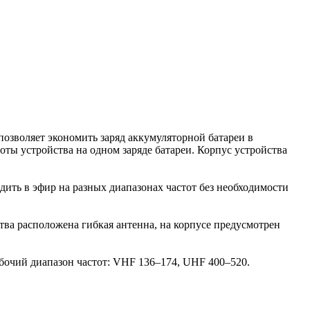
озволяет экономить заряд аккумуляторной батареи в
ты устройства на одном заряде батареи. Корпус устройства
ить в эфир на разных диапазонах частот без необходимости
ства расположена гибкая антенна, на корпусе предусмотрен
бочий диапазон частот: VHF 136–174, UHF 400–520.