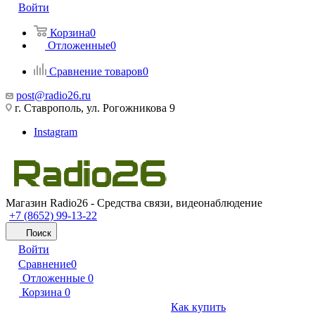
Войти
Корзина
0
Отложенные
0
Сравнение товаров
0
post@radio26.ru
г. Ставрополь, ул. Рогожникова 9
Instagram
Магазин Radio26 - Средства связи, видеонаблюдение
+7 (8652) 99-13-22
Поиск
Войти
Сравнение
0
Отложенные
0
Корзина
0
Как купить