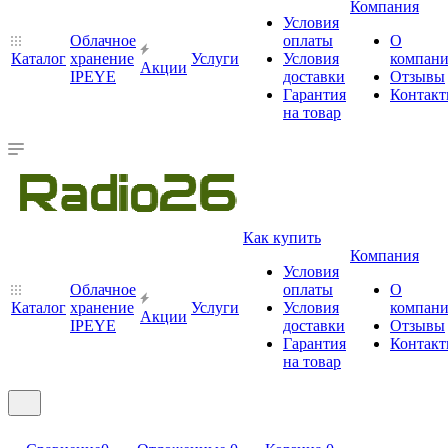
Компания
Условия
Облачное
оплаты
О
Каталог
хранение
Услуги
Условия
компан
Акции
IPEYE
доставки
Отзывы
Гарантия
Контак
на товар
Как купить
Компания
Условия
Облачное
оплаты
О
Каталог
хранение
Услуги
Условия
компан
Акции
IPEYE
доставки
Отзывы
Гарантия
Контак
на товар