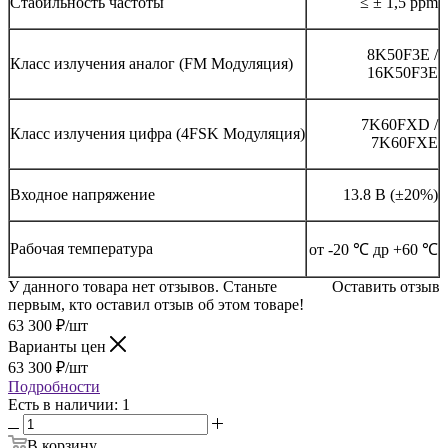
Стабильность частоты
≤ ± 1,5 ppm
8K50F3E /
Класс излучения аналог (FM Модуляция)
16K50F3E
7K60FXD /
Класс излучения цифра (4FSK Модуляция)
7K60FXE
Входное напряжение
13.8 В (±20%)
Рабочая температура
от -20 ℃ др +60 ℃
У данного товара нет отзывов. Станьте
Оставить отзыв
первым, кто оставил отзыв об этом товаре!
63 300
₽
/шт
Варианты цен
63 300
₽
/шт
Подробности
Есть в наличии: 1
В корзину