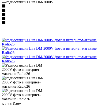
—
Радиостанция Lira DM-2000V
63 300
₽
/шт