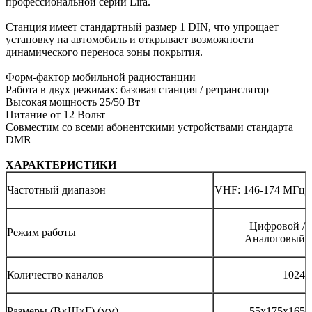
профессиональной серии Lira.
Станция имеет стандартный размер 1 DIN, что упрощает
установку на автомобиль и открывает возможности
динамического переноса зоны покрытия.
Форм-фактор мобильной радиостанции
Работа в двух режимах: базовая станция / ретранслятор
Высокая мощность 25/50 Вт
Питание от 12 Вольт
Совместим со всеми абонентскими устройствами стандарта
DMR
ХАРАКТЕРИСТИКИ
Частотный диапазон
VHF: 146-174 МГц
Цифровой /
Режим работы
Аналоговый
Количество каналов
1024
Размеры (В×Ш×Г) (мм)
55х175х165