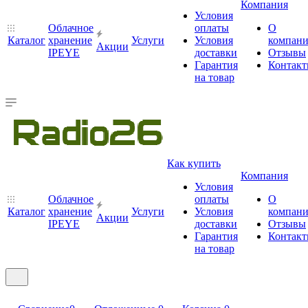
Компания
Условия
Облачное
оплаты
О
Каталог
хранение
Услуги
Условия
компан
Акции
IPEYE
доставки
Отзывы
Гарантия
Контак
на товар
Как купить
Компания
Условия
Облачное
оплаты
О
Каталог
хранение
Услуги
Условия
компан
Акции
IPEYE
доставки
Отзывы
Гарантия
Контак
на товар