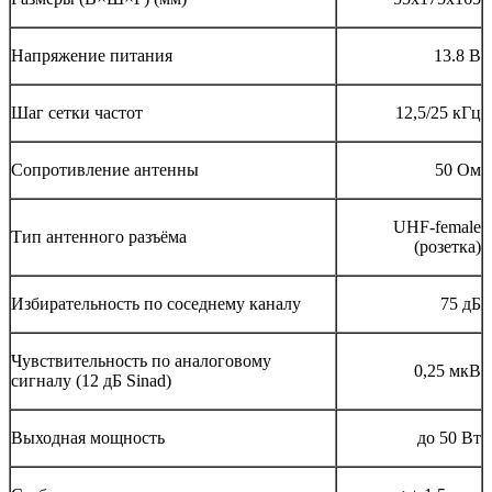
Напряжение питания
13.8 В
Шаг сетки частот
12,5/25 кГц
Сопротивление антенны
50 Ом
UHF-female
Тип антенного разъёма
(розетка)
Избирательность по соседнему каналу
75 дБ
Чувствительность по аналоговому
0,25 мкВ
сигналу (12 дБ Sinad)
Выходная мощность
до 50 Вт