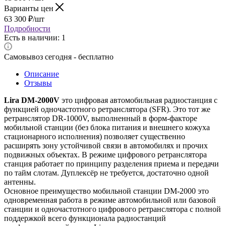
Варианты цен
63 300
₽
/шт
Подробности
Есть в наличии: 1
Самовывоз сегодня - бесплатно
Описание
Отзывы
Lira DM-2000V
это цифровая автомобильная радиостанция с
функцией одночастотного ретранслятора (SFR). Это тот же
ретранслятор DR-1000V, выполненный в форм-факторе
мобильной станции (без блока питания и внешнего кожуха
стационарного исполнения) позволяет существенно
расширять зону устойчивой связи в автомобилях и прочих
подвижных объектах. В режиме цифрового ретранслятора
станция работает по принципу разделения приема и передачи
по тайм слотам. Дуплексёр не требуется, достаточно одной
антенны.
Основное преимущество мобильной станции DM-2000 это
одновременная работа в режиме автомобильной или базовой
станции и одночастотного цифрового ретранслятора с полной
поддержкой всего функционала радиостанций