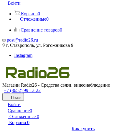
Войти
Корзина
0
Отложенные
0
Сравнение товаров
0
post@radio26.ru
г. Ставрополь, ул. Рогожникова 9
Instagram
Магазин Radio26 - Средства связи, видеонаблюдение
+7 (8652) 99-13-22
Поиск
Войти
Сравнение
0
Отложенные
0
Корзина
0
Как купить