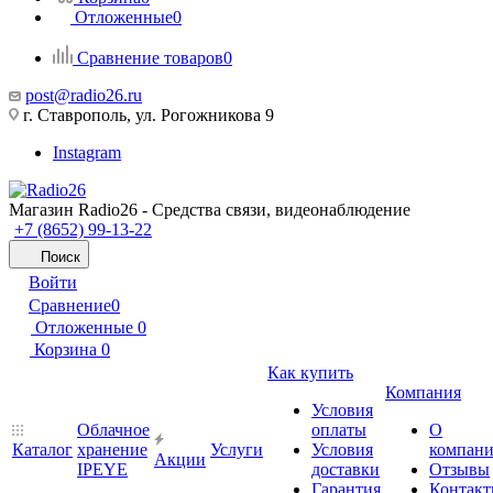
Отложенные
0
Сравнение товаров
0
post@radio26.ru
г. Ставрополь, ул. Рогожникова 9
Instagram
Магазин Radio26 - Средства связи, видеонаблюдение
+7 (8652) 99-13-22
Поиск
Войти
Сравнение
0
Отложенные
0
Корзина
0
Как купить
Компания
Условия
Облачное
оплаты
О
Каталог
хранение
Услуги
Условия
компан
Акции
IPEYE
доставки
Отзывы
Гарантия
Контак