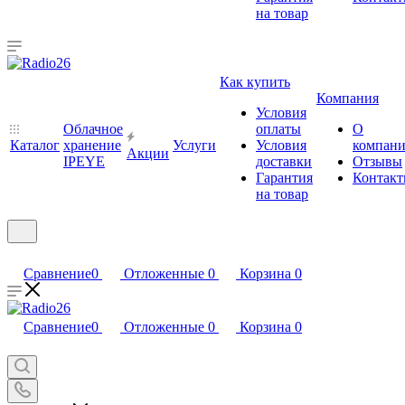
на товар
Как купить
Компания
Условия
Облачное
оплаты
О
Каталог
хранение
Услуги
Условия
компан
Акции
IPEYE
доставки
Отзывы
Гарантия
Контак
на товар
Сравнение
0
Отложенные
0
Корзина
0
Сравнение
0
Отложенные
0
Корзина
0