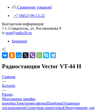
Сравнение товаров
0
+7 (8652) 99-13-22
Контактная информация
г. Ставрополь, ул. Рогожникова 9
post@radio26.ru
Instagram
Радиостанция Vector VT-44 H
Главная
—
Каталог
—
Рации
Монтажные шкафы,
коробки
Электромегафоны
Приборы
Охранные
сигнализации
Солнечная энергетика
Оборудование для