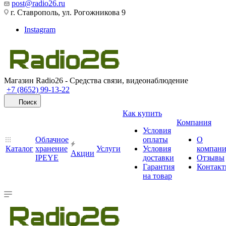
post@radio26.ru
г. Ставрополь, ул. Рогожникова 9
Instagram
Магазин Radio26 - Средства связи, видеонаблюдение
+7 (8652) 99-13-22
Поиск
Как купить
Компания
Условия
Облачное
оплаты
О
Каталог
хранение
Услуги
Условия
компан
Акции
IPEYE
доставки
Отзывы
Гарантия
Контак
на товар