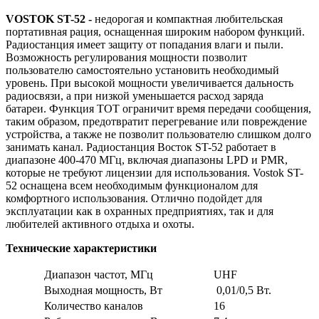
VOSTOK ST-52 -
недорогая и компактная любительская
портативная рация, оснащенная широким набором функций.
Радиостанция имеет защиту от попадания влаги и пыли.
Возможность регулирования мощности позволит
пользователю самостоятельно установить необходимый
уровень. При высокой мощности увеличивается дальность
радиосвязи, а при низкой уменьшается расход заряда
батареи. Функция ТОТ ограничит время передачи сообщения,
таким образом, предотвратит перегревание или повреждение
устройства, а также не позволит пользователю слишком долго
занимать канал. Радиостанция Восток ST-52 работает в
диапазоне 400-470 МГц, включая диапазоны LPD и PMR,
которые не требуют лицензии для использования. Vostok ST-
52 оснащена всем необходимым функционалом для
комфортного использования. Отлично подойдет для
эксплуатации как в охранных предприятиях, так и для
любителей активного отдыха и охоты.
Технические характеристики
Диапазон частот, МГц
UHF
Выходная мощность, Вт
0,01/0,5 Вт.
Количество каналов
16