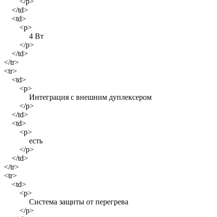
</p>
</td>
<td>
<p>
4 Вт
</p>
</td>
</tr>
<tr>
<td>
<p>
Интеграция с внешним дуплексером
</p>
</td>
<td>
<p>
есть
</p>
</td>
</tr>
<tr>
<td>
<p>
Система защиты от перегрева
</p>