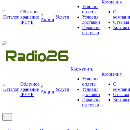
Компания
Условия
Облачное
оплаты
О
Каталог
хранение
Услуги
Условия
компан
Акции
IPEYE
доставки
Отзывы
Гарантия
Контак
на товар
Как купить
Компания
Условия
Облачное
оплаты
О
Каталог
хранение
Услуги
Условия
компан
Акции
IPEYE
доставки
Отзывы
Гарантия
Контак
на товар