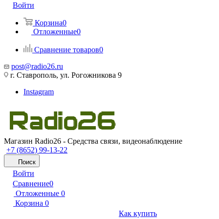
Войти
Корзина
0
Отложенные
0
Сравнение товаров
0
post@radio26.ru
г. Ставрополь, ул. Рогожникова 9
Instagram
Магазин Radio26 - Средства связи, видеонаблюдение
+7 (8652) 99-13-22
Поиск
Войти
Сравнение
0
Отложенные
0
Корзина
0
Как купить