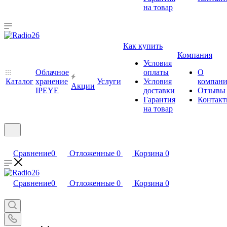
на товар
Как купить
Компания
Условия
Облачное
оплаты
О
Каталог
хранение
Услуги
Условия
компан
Акции
IPEYE
доставки
Отзывы
Гарантия
Контак
на товар
Сравнение
0
Отложенные
0
Корзина
0
Сравнение
0
Отложенные
0
Корзина
0