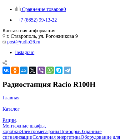
Сравнение товаров
0
+7 (8652) 99-13-22
Контактная информация
г. Ставрополь, ул. Рогожникова 9
post@radio26.ru
Instagram
Радиостанция Racio R100H
Главная
—
Каталог
—
Рации
Монтажные шкафы,
коробки
Электромегафоны
Приборы
Охранные
сигнализации
Солнечная энергетика
Оборудование для