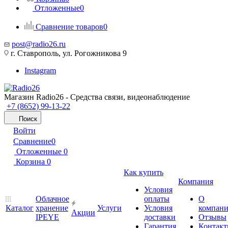
Отложенные
0
Сравнение товаров
0
post@radio26.ru
г. Ставрополь, ул. Рогожникова 9
Instagram
Магазин Radio26 - Средства связи, видеонаблюдение
+7 (8652) 99-13-22
Поиск
Войти
Сравнение
0
Отложенные
0
Корзина
0
Как купить
Компания
Условия
Облачное
оплаты
О
Каталог
хранение
Услуги
Условия
компан
Акции
IPEYE
доставки
Отзывы
Гарантия
Контак