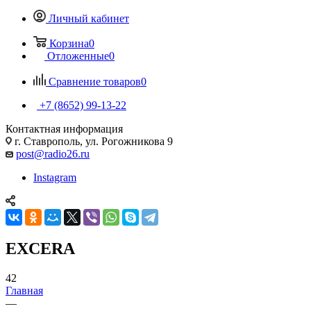
Личный кабинет
Корзина
0
Отложенные
0
Сравнение товаров
0
+7 (8652) 99-13-22
Контактная информация
г. Ставрополь, ул. Рогожникова 9
post@radio26.ru
Instagram
EXCERA
42
Главная
—