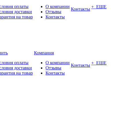
словия оплаты
О компании
+ ЕЩЕ
Контакты
словия доставки
Отзывы
арантия на товар
Контакты
пить
Компания
словия оплаты
О компании
+ ЕЩЕ
Контакты
словия доставки
Отзывы
арантия на товар
Контакты