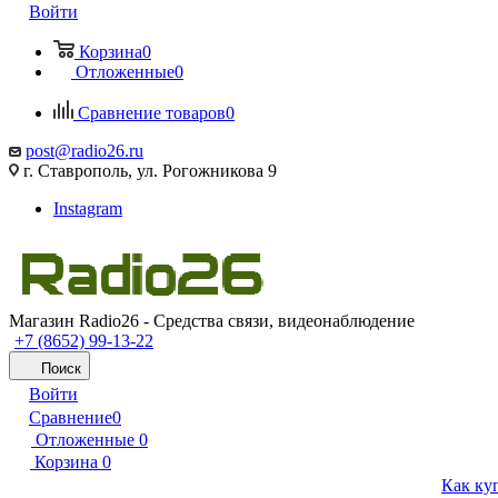
Войти
Корзина
0
Отложенные
0
Сравнение товаров
0
post@radio26.ru
г. Ставрополь, ул. Рогожникова 9
Instagram
Магазин Radio26 - Средства связи, видеонаблюдение
+7 (8652) 99-13-22
Поиск
Войти
Сравнение
0
Отложенные
0
Корзина
0
Как ку