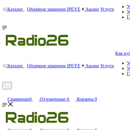
У
Каталог
Облачное хранение IPEYE
Акции
Услуги
У
Г
Как ку
У
Каталог
Облачное хранение IPEYE
Акции
Услуги
У
Г
Сравнение
0
Отложенные
0
Корзина
0