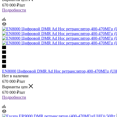
670 000
₽
/шт
Подробности
EN8000 Цифровой DMR Ad Hoc ретранслятор,400-470МГц (UH
Нет в наличии
670 000
₽
/шт
Варианты цен
670 000
₽
/шт
Подробности