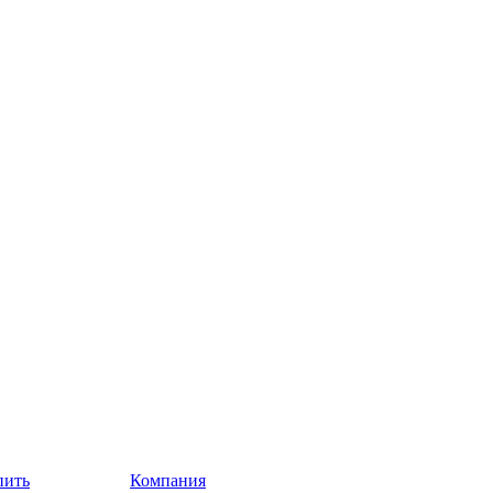
пить
Компания