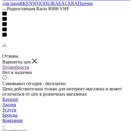
для раций
KENWOOD
LIRA
EXCERA
Прочие
—
Радиостанция Racio R900 VHF
Отзывы
Варианты цен
Подробности
Нет в наличии
Самовывоз сегодня - бесплатно
Цена действительна только для интернет-магазина и может
отличаться от цен в розничных магазинах
Каталог
Акции
Услуги
Бренды
Компания
О компании