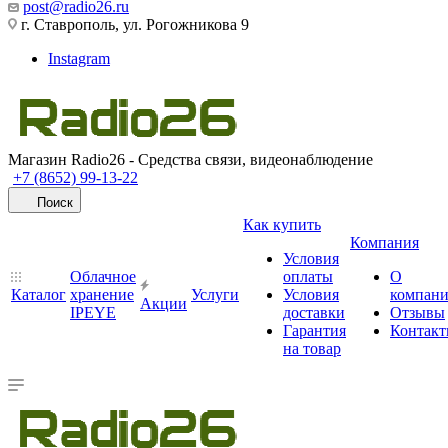
post@radio26.ru
г. Ставрополь, ул. Рогожникова 9
Instagram
Магазин Radio26 - Средства связи, видеонаблюдение
+7 (8652) 99-13-22
Поиск
Как купить
Компания
Условия
Облачное
оплаты
О
Каталог
хранение
Услуги
Условия
компан
Акции
IPEYE
доставки
Отзывы
Гарантия
Контак
на товар