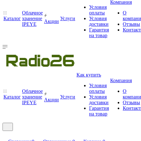
Компания
Условия
Облачное
оплаты
О
Каталог
хранение
Услуги
Условия
компан
Акции
IPEYE
доставки
Отзывы
Гарантия
Контак
на товар
Как купить
Компания
Условия
Облачное
оплаты
О
Каталог
хранение
Услуги
Условия
компан
Акции
IPEYE
доставки
Отзывы
Гарантия
Контак
на товар