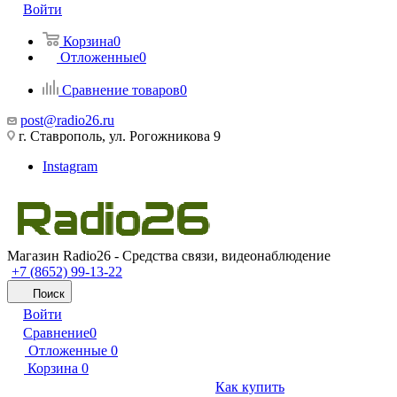
Войти
Корзина
0
Отложенные
0
Сравнение товаров
0
post@radio26.ru
г. Ставрополь, ул. Рогожникова 9
Instagram
Магазин Radio26 - Средства связи, видеонаблюдение
+7 (8652) 99-13-22
Поиск
Войти
Сравнение
0
Отложенные
0
Корзина
0
Как купить