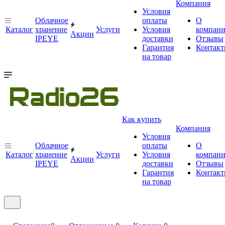
Компания
Условия
Облачное
оплаты
О
Каталог
хранение
Услуги
Условия
компан
Акции
IPEYE
доставки
Отзывы
Гарантия
Контак
на товар
Как купить
Компания
Условия
Облачное
оплаты
О
Каталог
хранение
Услуги
Условия
компан
Акции
IPEYE
доставки
Отзывы
Гарантия
Контак
на товар