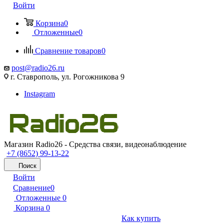
Войти
Корзина
0
Отложенные
0
Сравнение товаров
0
post@radio26.ru
г. Ставрополь, ул. Рогожникова 9
Instagram
Магазин Radio26 - Средства связи, видеонаблюдение
+7 (8652) 99-13-22
Поиск
Войти
Сравнение
0
Отложенные
0
Корзина
0
Как купить