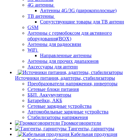
4G антенны
Антенны 4G/3G (широкополосные)
ТВ антенны
Сопутствующие товары для ТВ антенн
GSM
Антенны с гермобоксом для активного
оборудования(BOX)
Антенны для радиосвязи
WiFi
Направленные антенны
Антенны для прочих диапазонов
Аксессуары для антенн
Источники питания, адаптеры, стабилизаторы
Преобразователи напряжения, инверторы
Сетевые блоки питания
ББП. Аккумуляторы
Батарейки, АКБ
Сетевые зарядные устройства
Автомобильные зарядные устройства
Стабилизаторы напряжения
Громкоговорители
Тангенты, гарнитуры
Кабельная продукция
Кабельные сборки