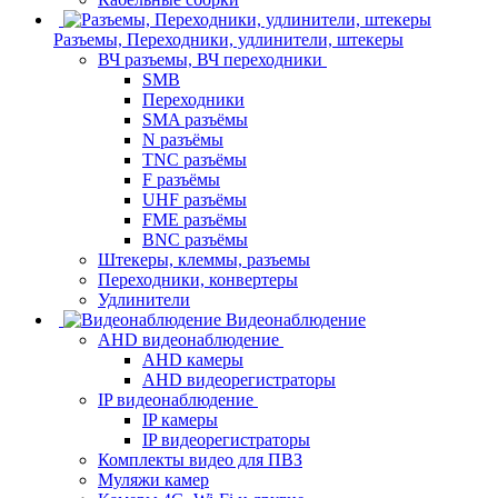
Разъемы, Переходники, удлинители, штекеры
ВЧ разъемы, ВЧ переходники
SMB
Переходники
SMA разъёмы
N разъёмы
TNC разъёмы
F разъёмы
UHF разъёмы
FME разъёмы
BNC разъёмы
Штекеры, клеммы, разъемы
Переходники, конвертеры
Удлинители
Видеонаблюдение
AHD видеонаблюдение
AHD камеры
AHD видеорегистраторы
IP видеонаблюдение
IP камеры
IP видеорегистраторы
Комплекты видео для ПВЗ
Муляжи камер