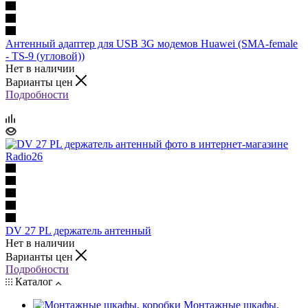
Антенный адаптер для USB 3G модемов Huawei (SMA-female
- TS-9 (угловой))
Нет в наличии
Варианты цен
Подробности
DV 27 PL держатель антенный
Нет в наличии
Варианты цен
Подробности
Каталог
Монтажные шкафы,