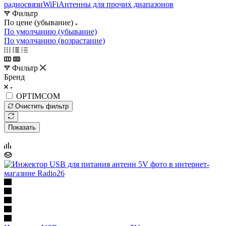
радиосвязи
WiFi
Антенны для прочих диапазонов
Фильтр
По цене (убывание)
По умолчанию (убывание)
По умолчанию (возрастание)
Фильтр
Бренд
OPTIMCOM
Очистить фильтр
Показать