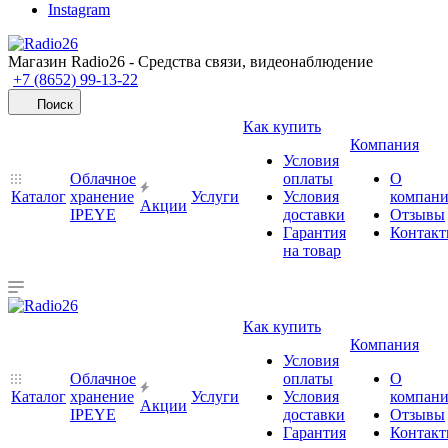
Instagram
Магазин Radio26 - Средства связи, видеонаблюдение
+7 (8652) 99-13-22
Поиск
Как купить
Компания
Условия
Облачное
оплаты
О
Каталог
хранение
Услуги
Условия
компан
Акции
IPEYE
доставки
Отзывы
Гарантия
Контак
на товар
Как купить
Компания
Условия
Облачное
оплаты
О
Каталог
хранение
Услуги
Условия
компан
Акции
IPEYE
доставки
Отзывы
Гарантия
Контак