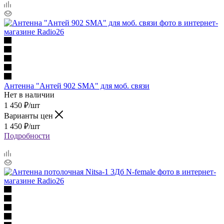
Антенна "Антей 902 SMA" для моб. связи
Нет в наличии
1 450
₽
/шт
Варианты цен
1 450
₽
/шт
Подробности