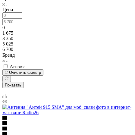
Цена
0
1 675
3 350
5 025
6 700
Бренд
Антэкс
Очистить фильтр
Показать