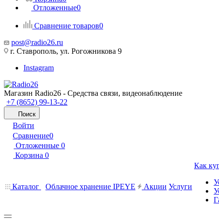
Отложенные
0
Сравнение товаров
0
post@radio26.ru
г. Ставрополь, ул. Рогожникова 9
Instagram
Магазин Radio26 - Средства связи, видеонаблюдение
+7 (8652) 99-13-22
Поиск
Войти
Сравнение
0
Отложенные
0
Корзина
0
Как ку
У
Каталог
Облачное хранение IPEYE
Акции
Услуги
У
Г