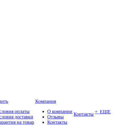
пить
Компания
словия оплаты
О компании
+ ЕЩЕ
Контакты
словия доставки
Отзывы
арантия на товар
Контакты