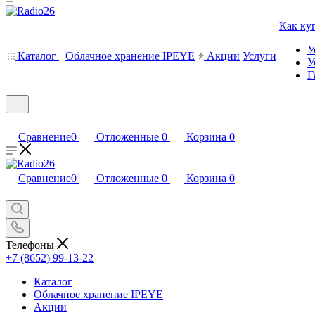
Как ку
У
Каталог
Облачное хранение IPEYE
Акции
Услуги
У
Г
Сравнение
0
Отложенные
0
Корзина
0
Сравнение
0
Отложенные
0
Корзина
0
Телефоны
+7 (8652) 99-13-22
Каталог
Облачное хранение IPEYE
Акции