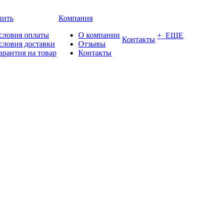
пить
Компания
словия оплаты
О компании
+ ЕЩЕ
Контакты
словия доставки
Отзывы
арантия на товар
Контакты