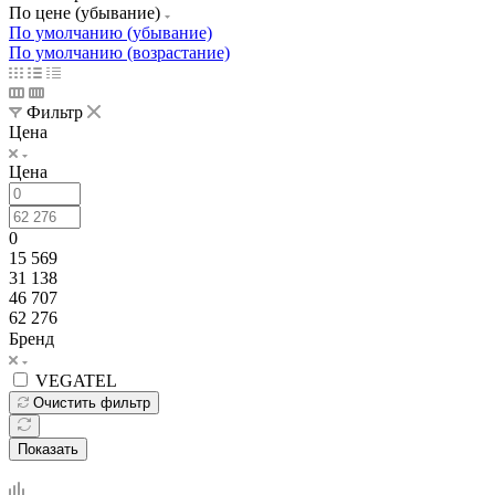
По цене (убывание)
По умолчанию (убывание)
По умолчанию (возрастание)
Фильтр
Цена
Цена
0
15 569
31 138
46 707
62 276
Бренд
VEGATEL
Очистить фильтр
Показать