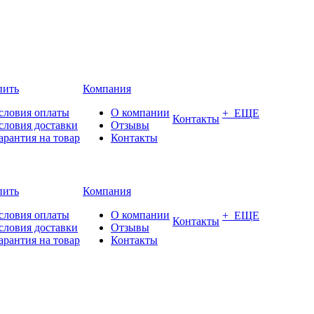
пить
Компания
словия оплаты
О компании
+ ЕЩЕ
Контакты
словия доставки
Отзывы
арантия на товар
Контакты
пить
Компания
словия оплаты
О компании
+ ЕЩЕ
Контакты
словия доставки
Отзывы
арантия на товар
Контакты