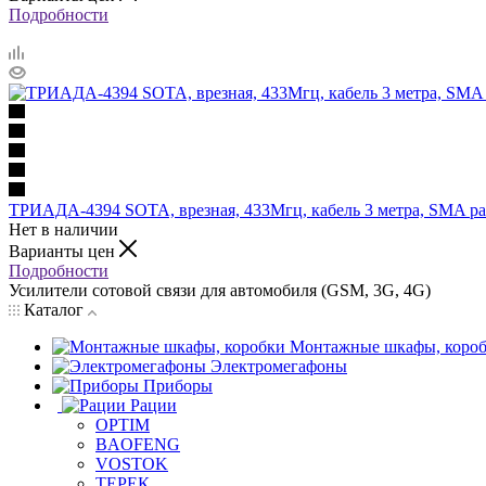
Подробности
ТРИАДА-4394 SOTA, врезная, 433Мгц, кабель 3 метра, SMA р
Нет в наличии
Варианты цен
Подробности
Усилители сотовой связи для автомобиля (GSM, 3G, 4G)
Каталог
Монтажные шкафы, коро
Электромегафоны
Приборы
Рации
OPTIM
BAOFENG
VOSTOK
ТЕРЕК