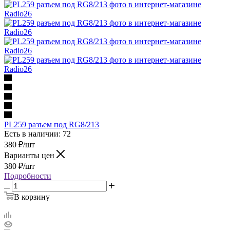
PL259 разъем под RG8/213
Есть в наличии: 72
380
₽
/шт
Варианты цен
380
₽
/шт
Подробности
В корзину