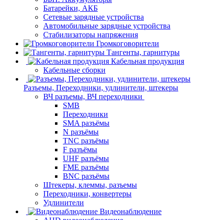
Батарейки, АКБ
Сетевые зарядные устройства
Автомобильные зарядные устройства
Стабилизаторы напряжения
Громкоговорители
Тангенты, гарнитуры
Кабельная продукция
Кабельные сборки
Разъемы, Переходники, удлинители, штекеры
ВЧ разъемы, ВЧ переходники
SMB
Переходники
SMA разъёмы
N разъёмы
TNC разъёмы
F разъёмы
UHF разъёмы
FME разъёмы
BNC разъёмы
Штекеры, клеммы, разъемы
Переходники, конвертеры
Удлинители
Видеонаблюдение