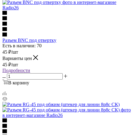
Разъем BNC под отвертку
Есть в наличии: 70
45
₽
/шт
Варианты цен
45
₽
/шт
Подробности
В корзину