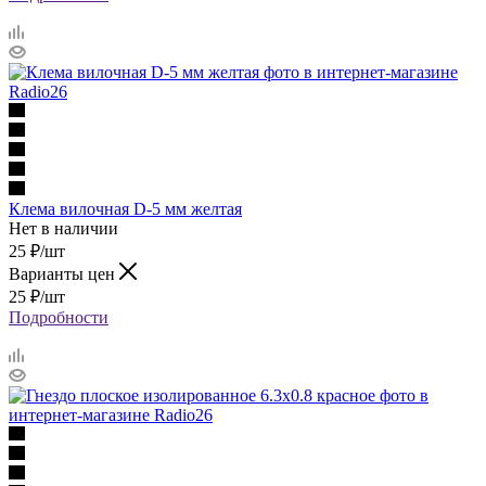
Клема вилочная D-5 мм желтая
Нет в наличии
25
₽
/шт
Варианты цен
25
₽
/шт
Подробности