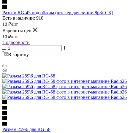
Разъем RG-45 под обжим (штекер для линии 8р8с СК)
Есть в наличии: 910
10
₽
/шт
Варианты цен
10
₽
/шт
Подробности
В корзину
Разъем 259\6 для RG-58