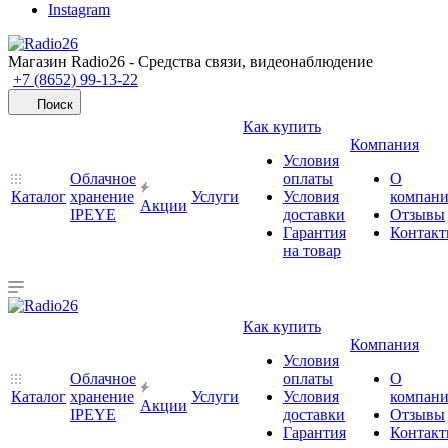
Instagram
Магазин Radio26 - Средства связи, видеонаблюдение
+7 (8652) 99-13-22
Поиск
Как купить
Компания
Условия
Облачное
оплаты
О
Каталог
хранение
Услуги
Условия
компан
Акции
IPEYE
доставки
Отзывы
Гарантия
Контак
на товар
Как купить
Компания
Условия
Облачное
оплаты
О
Каталог
хранение
Услуги
Условия
компан
Акции
IPEYE
доставки
Отзывы
Гарантия
Контак