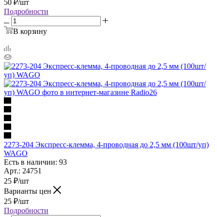
50
₽
/шт
Подробности
В корзину
2273-204 Экспресс-клемма, 4-проводная до 2,5 мм (100шт/уп)
WAGO
Есть в наличии: 93
Арт.: 24751
25
₽
/шт
Варианты цен
25
₽
/шт
Подробности