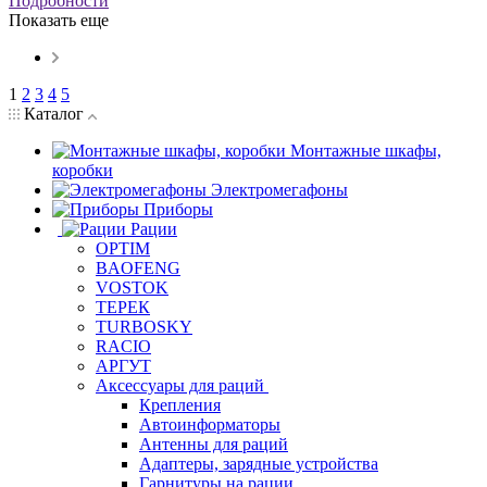
Подробности
Показать еще
1
2
3
4
5
Каталог
Монтажные шкафы,
коробки
Электромегафоны
Приборы
Рации
OPTIM
BAOFENG
VOSTOK
ТЕРЕК
TURBOSKY
RACIO
АРГУТ
Аксессуары для раций
Крепления
Автоинформаторы
Антенны для раций
Адаптеры, зарядные устройства
Гарнитуры на рации