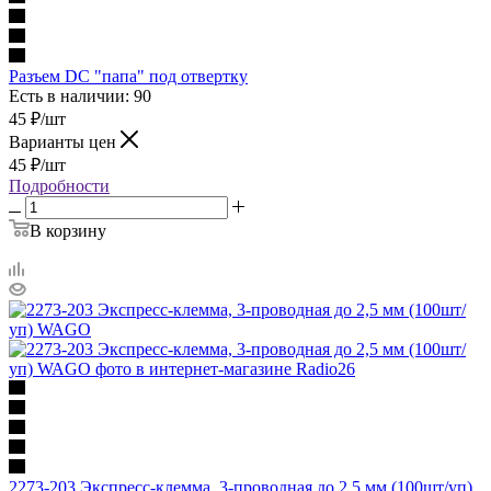
Разъем DC "папа" под отвертку
Есть в наличии: 90
45
₽
/шт
Варианты цен
45
₽
/шт
Подробности
В корзину
2273-203 Экспресс-клемма, 3-проводная до 2,5 мм (100шт/уп)