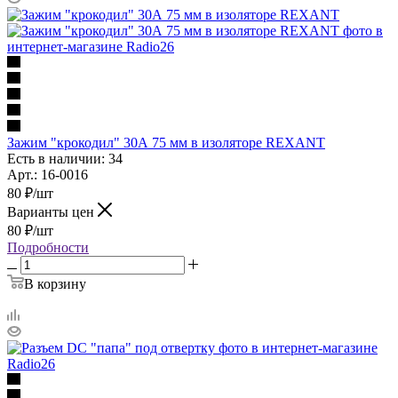
Зажим "крокодил" 30А 75 мм в изоляторе REXANT
Есть в наличии: 34
Арт.: 16-0016
80
₽
/шт
Варианты цен
80
₽
/шт
Подробности
В корзину