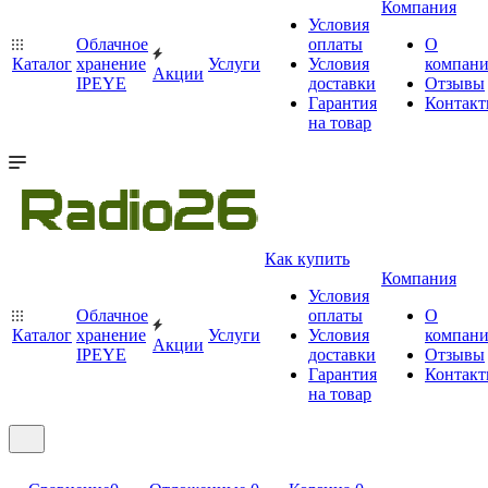
Компания
Условия
Облачное
оплаты
О
Каталог
хранение
Услуги
Условия
компан
Акции
IPEYE
доставки
Отзывы
Гарантия
Контак
на товар
Как купить
Компания
Условия
Облачное
оплаты
О
Каталог
хранение
Услуги
Условия
компан
Акции
IPEYE
доставки
Отзывы
Гарантия
Контак
на товар