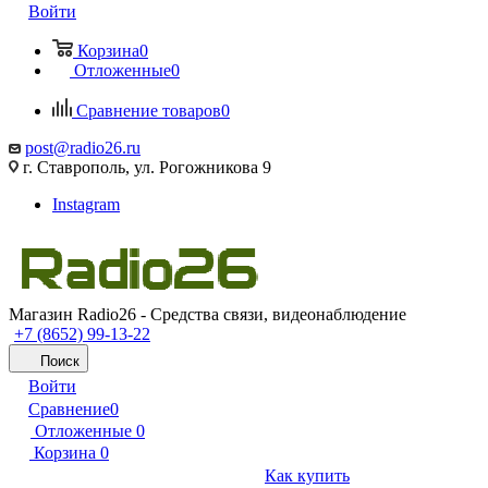
Войти
Корзина
0
Отложенные
0
Сравнение товаров
0
post@radio26.ru
г. Ставрополь, ул. Рогожникова 9
Instagram
Магазин Radio26 - Средства связи, видеонаблюдение
+7 (8652) 99-13-22
Поиск
Войти
Сравнение
0
Отложенные
0
Корзина
0
Как купить