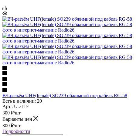
ВЧ-разъём UHF(female) SO239 обжимной под кабель RG-58
Есть в наличии: 20
Арт.: U-211F
300
₽
/шт
Варианты цен
300
₽
/шт
Подробности