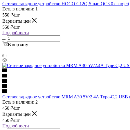
Сетевое зарядное устройство HOCO C12Q Smart QC3.0 charger(
Есть в наличии: 1
550
₽
/шт
Варианты цен
550
₽
/шт
Подробности
В корзину
Сетевое зарядное устройство MRM A30 5V/2.4A Type-C,2 USB п
Есть в наличии: 2
450
₽
/шт
Варианты цен
450
₽
/шт
Подробности