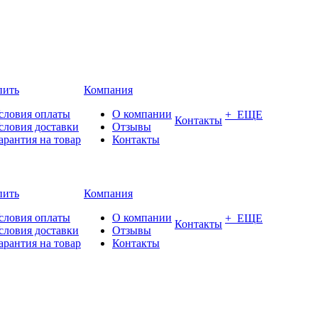
пить
Компания
словия оплаты
О компании
+ ЕЩЕ
Контакты
словия доставки
Отзывы
арантия на товар
Контакты
пить
Компания
словия оплаты
О компании
+ ЕЩЕ
Контакты
словия доставки
Отзывы
арантия на товар
Контакты