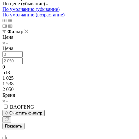
По цене (убывание)
По умолчанию (убывание)
По умолчанию (возрастание)
Фильтр
Цена
Цена
0
513
1 025
1 538
2 050
Бренд
BAOFENG
Очистить фильтр
Показать