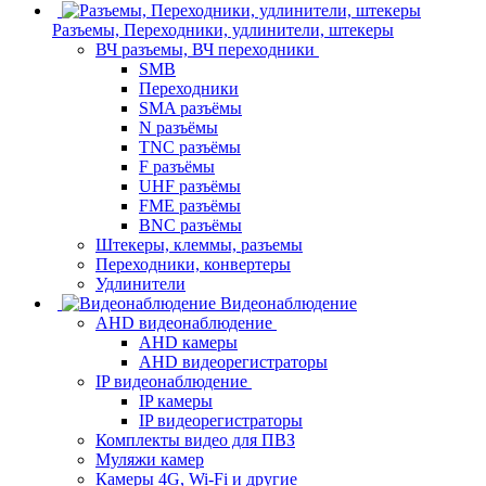
Разъемы, Переходники, удлинители, штекеры
ВЧ разъемы, ВЧ переходники
SMB
Переходники
SMA разъёмы
N разъёмы
TNC разъёмы
F разъёмы
UHF разъёмы
FME разъёмы
BNC разъёмы
Штекеры, клеммы, разъемы
Переходники, конвертеры
Удлинители
Видеонаблюдение
AHD видеонаблюдение
AHD камеры
AHD видеорегистраторы
IP видеонаблюдение
IP камеры
IP видеорегистраторы
Комплекты видео для ПВЗ
Муляжи камер
Камеры 4G, Wi-Fi и другие