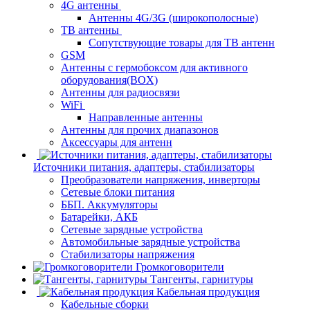
4G антенны
Антенны 4G/3G (широкополосные)
ТВ антенны
Сопутствующие товары для ТВ антенн
GSM
Антенны с гермобоксом для активного
оборудования(BOX)
Антенны для радиосвязи
WiFi
Направленные антенны
Антенны для прочих диапазонов
Аксессуары для антенн
Источники питания, адаптеры, стабилизаторы
Преобразователи напряжения, инверторы
Сетевые блоки питания
ББП. Аккумуляторы
Батарейки, АКБ
Сетевые зарядные устройства
Автомобильные зарядные устройства
Стабилизаторы напряжения
Громкоговорители
Тангенты, гарнитуры
Кабельная продукция
Кабельные сборки