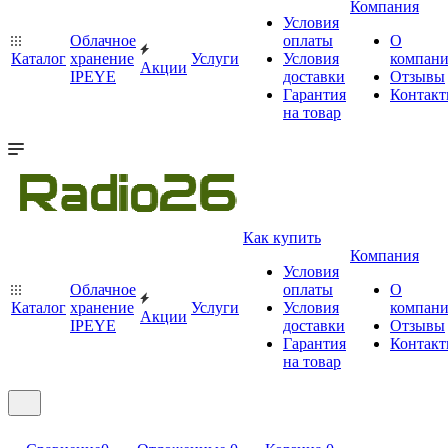
Компания
Условия
Облачное
оплаты
О
Каталог
хранение
Услуги
Условия
компан
Акции
IPEYE
доставки
Отзывы
Гарантия
Контак
на товар
Как купить
Компания
Условия
Облачное
оплаты
О
Каталог
хранение
Услуги
Условия
компан
Акции
IPEYE
доставки
Отзывы
Гарантия
Контак
на товар