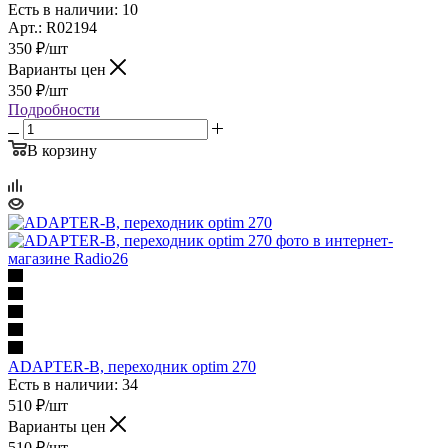
Есть в наличии: 10
Арт.: R02194
350
₽
/шт
Варианты цен
350
₽
/шт
Подробности
В корзину
ADAPTER-B, переходник optim 270
Есть в наличии: 34
510
₽
/шт
Варианты цен
510
₽
/шт