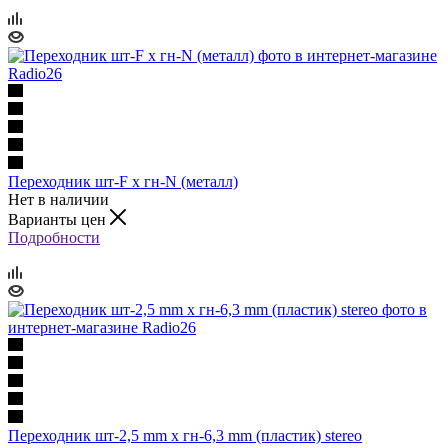
Переходник шт-F х гн-N (металл)
Нет в наличии
Варианты цен
Подробности
Переходник шт-2,5 mm х гн-6,3 mm (пластик) stereo