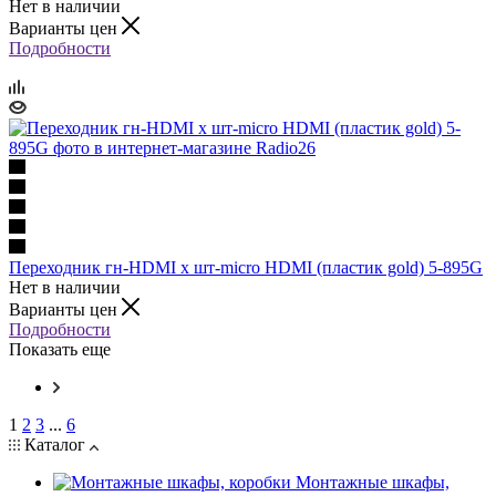
Нет в наличии
Варианты цен
Подробности
Переходник гн-HDMI х шт-micro HDMI (пластик gold) 5-895G
Нет в наличии
Варианты цен
Подробности
Показать еще
1
2
3
...
6
Каталог
Монтажные шкафы,