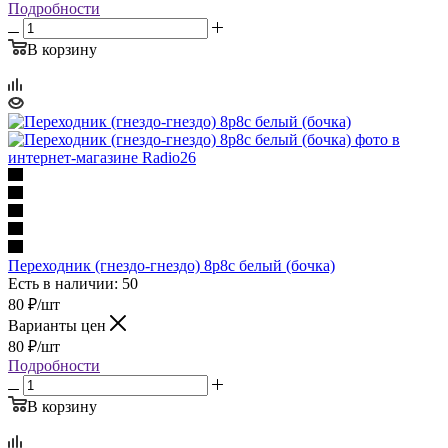
Подробности
В корзину
Переходник (гнездо-гнездо) 8р8с белый (бочка)
Есть в наличии: 50
80
₽
/шт
Варианты цен
80
₽
/шт
Подробности
В корзину