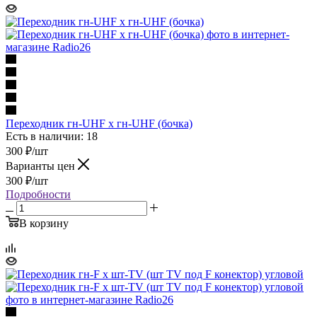
Переходник гн-UHF х гн-UHF (бочка)
Есть в наличии: 18
300
₽
/шт
Варианты цен
300
₽
/шт
Подробности
В корзину