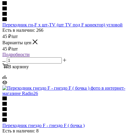
Переходник гн-F х шт-TV (шт TV под F конектор) угловой
Есть в наличии: 266
45
₽
/шт
Варианты цен
45
₽
/шт
Подробности
В корзину
Переходник гнездо F - гнездо F ( бочка )
Есть в наличии: 8