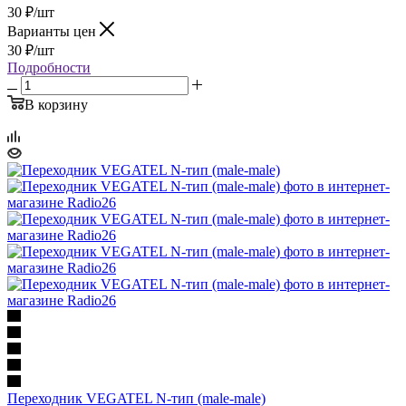
30
₽
/шт
Варианты цен
30
₽
/шт
Подробности
В корзину
Переходник VEGATEL N-тип (male-male)