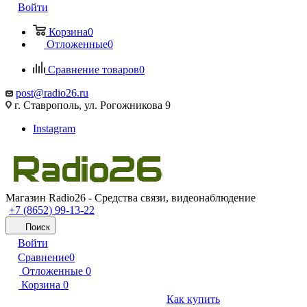
Войти
Корзина
0
Отложенные
0
Сравнение товаров
0
post@radio26.ru
г. Ставрополь, ул. Рогожникова 9
Instagram
Магазин Radio26 - Средства связи, видеонаблюдение
+7 (8652) 99-13-22
Поиск
Войти
Сравнение
0
Отложенные
0
Корзина
0
Как купить