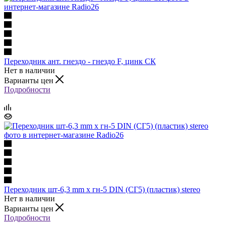
Переходник ант. гнездо - гнездо F, цинк СК
Нет в наличии
Варианты цен
Подробности
Переходник шт-6,3 mm х гн-5 DIN (СГ5) (пластик) stereo
Нет в наличии
Варианты цен
Подробности