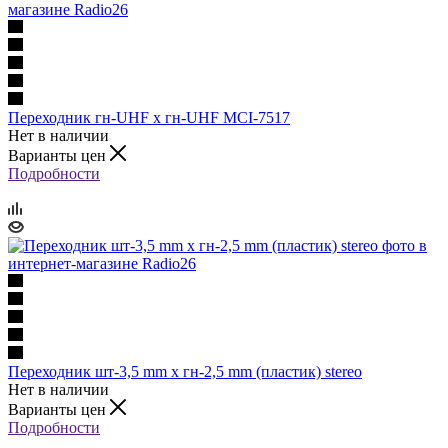
Переходник гн-UHF x гн-UHF MCI-7517
Нет в наличии
Варианты цен
Подробности
Переходник шт-3,5 mm х гн-2,5 mm (пластик) stereo
Нет в наличии
Варианты цен
Подробности