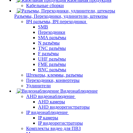
Кабельная продукция
Кабельные сборки
Разъемы, Переходники, удлинители, штекеры
ВЧ разъемы, ВЧ переходники
SMB
Переходники
SMA разъёмы
N разъёмы
TNC разъёмы
F разъёмы
UHF разъёмы
FME разъёмы
BNC разъёмы
Штекеры, клеммы, разъемы
Переходники, конвертеры
Удлинители
Видеонаблюдение
AHD видеонаблюдение
AHD камеры
AHD видеорегистраторы
IP видеонаблюдение
IP камеры
IP видеорегистраторы
Комплекты видео для ПВЗ