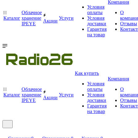
Компания
Условия
Облачное
оплаты
О
Каталог
хранение
Услуги
Условия
компан
Акции
IPEYE
доставки
Отзывы
Гарантия
Контак
на товар
Как купить
Компания
Условия
Облачное
оплаты
О
Каталог
хранение
Услуги
Условия
компан
Акции
IPEYE
доставки
Отзывы
Гарантия
Контак
на товар