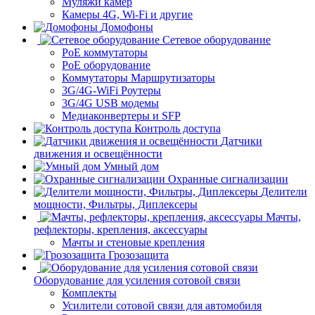
Муляжи камер
Камеры 4G, Wi-Fi и другие
Домофоны
Сетевое оборудование
PoE коммутаторы
PoE оборудование
Коммутаторы Маршрутизаторы
3G/4G-WiFi Роутеры
3G/4G USB модемы
Медиаконвертеры и SFP
Контроль доступа
Датчики
движения и освещённости
Умный дом
Охранные сигнализации
Делители
мощности, Фильтры, Диплексеры
Мачты,
рефлекторы, крепления, аксессуары
Мачты и стеновые крепления
Грозозащита
Оборудование для усиления сотовой связи
Комплекты
Усилители сотовой связи для автомобиля