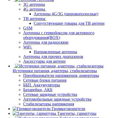
3G антенны
4G антенны
Антенны 4G/3G (широкополосные)
ТВ антенны
Сопутствующие товары для ТВ антенн
GSM
Антенны с гермобоксом для активного
оборудования(BOX)
Антенны для радиосвязи
WiFi
Направленные антенны
Антенны для прочих диапазонов
Аксессуары для антенн
Источники питания, адаптеры, стабилизаторы
Преобразователи напряжения, инверторы
Сетевые блоки питания
ББП. Аккумуляторы
Батарейки, АКБ
Сетевые зарядные устройства
Автомобильные зарядные устройства
Стабилизаторы напряжения
Громкоговорители
Тангенты, гарнитуры