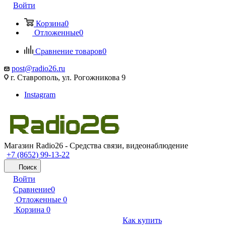
Войти
Корзина
0
Отложенные
0
Сравнение товаров
0
post@radio26.ru
г. Ставрополь, ул. Рогожникова 9
Instagram
Магазин Radio26 - Средства связи, видеонаблюдение
+7 (8652) 99-13-22
Поиск
Войти
Сравнение
0
Отложенные
0
Корзина
0
Как купить