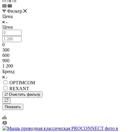
Фильтр
Цена
Цена
0
300
600
900
1 200
Бренд
OPTIMCOM
REXANT
Очистить фильтр
Показать