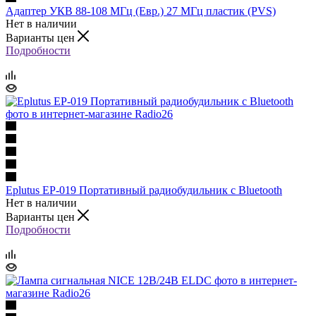
Адаптер УКВ 88-108 МГц (Евр.) 27 МГц пластик (PVS)
Нет в наличии
Варианты цен
Подробности
Eplutus EP-019 Портативный радиобудильник с Bluetooth
Нет в наличии
Варианты цен
Подробности