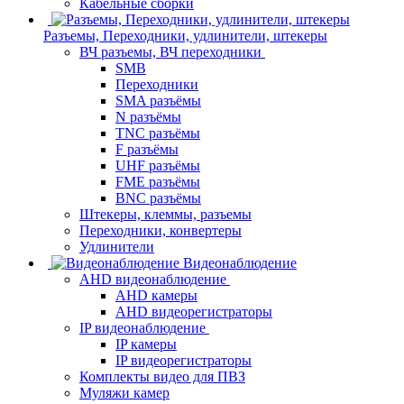
Кабельные сборки
Разъемы, Переходники, удлинители, штекеры
ВЧ разъемы, ВЧ переходники
SMB
Переходники
SMA разъёмы
N разъёмы
TNC разъёмы
F разъёмы
UHF разъёмы
FME разъёмы
BNC разъёмы
Штекеры, клеммы, разъемы
Переходники, конвертеры
Удлинители
Видеонаблюдение
AHD видеонаблюдение
AHD камеры
AHD видеорегистраторы
IP видеонаблюдение
IP камеры
IP видеорегистраторы
Комплекты видео для ПВЗ
Муляжи камер