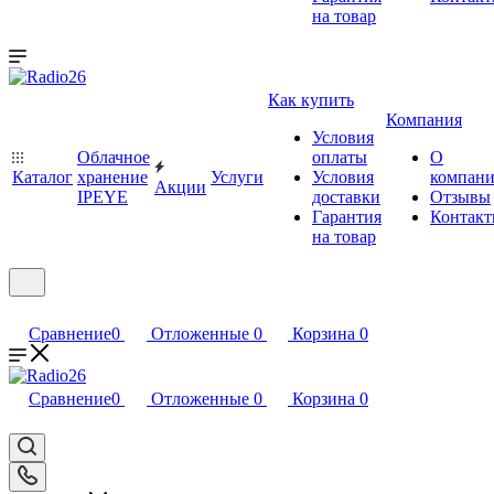
на товар
Как купить
Компания
Условия
Облачное
оплаты
О
Каталог
хранение
Услуги
Условия
компан
Акции
IPEYE
доставки
Отзывы
Гарантия
Контак
на товар
Сравнение
0
Отложенные
0
Корзина
0
Сравнение
0
Отложенные
0
Корзина
0