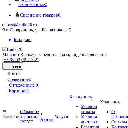
Отложенные
0
Сравнение товаров
0
post@radio26.ru
г. Ставрополь, ул. Рогожникова 9
Instagram
Магазин Radio26 - Средства связи, видеонаблюдение
+7 (8652) 99-13-22
Поиск
Войти
Сравнение
0
Отложенные
0
Корзина
0
Как купить
Компания
Условия
Облачное
оплаты
О
Каталог
хранение
Услуги
Условия
компан
Акции
IPEYE
доставки
Отзывы
Гарантия
Контак