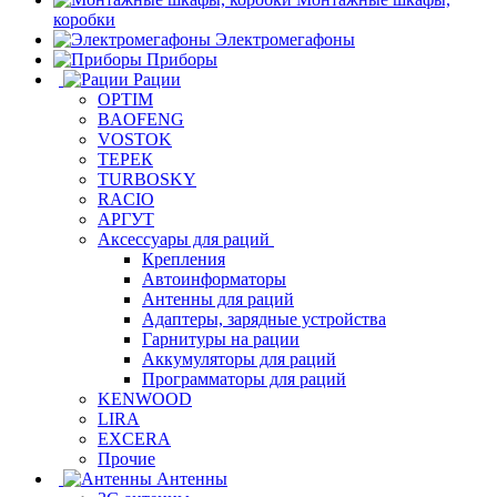
коробки
Электромегафоны
Приборы
Рации
OPTIM
BAOFENG
VOSTOK
ТЕРЕК
TURBOSKY
RACIO
АРГУТ
Аксессуары для раций
Крепления
Автоинформаторы
Антенны для раций
Адаптеры, зарядные устройства
Гарнитуры на рации
Аккумуляторы для раций
Программаторы для раций
KENWOOD
LIRA
EXCERA
Прочие
Антенны