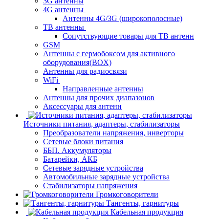
3G антенны
4G антенны
Антенны 4G/3G (широкополосные)
ТВ антенны
Сопутствующие товары для ТВ антенн
GSM
Антенны с гермобоксом для активного
оборудования(BOX)
Антенны для радиосвязи
WiFi
Направленные антенны
Антенны для прочих диапазонов
Аксессуары для антенн
Источники питания, адаптеры, стабилизаторы
Преобразователи напряжения, инверторы
Сетевые блоки питания
ББП. Аккумуляторы
Батарейки, АКБ
Сетевые зарядные устройства
Автомобильные зарядные устройства
Стабилизаторы напряжения
Громкоговорители
Тангенты, гарнитуры
Кабельная продукция