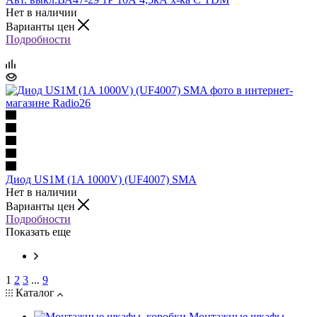
Нет в наличии
Варианты цен
Подробности
Диод US1M (1A 1000V) (UF4007) SMA
Нет в наличии
Варианты цен
Подробности
Показать еще
1
2
3
...
9
Каталог
Монтажные шкафы,