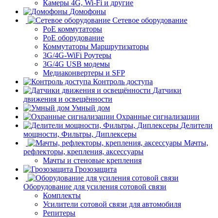
Камеры 4G, Wi-Fi и другие
Домофоны
Сетевое оборудование
PoE коммутаторы
PoE оборудование
Коммутаторы Маршрутизаторы
3G/4G-WiFi Роутеры
3G/4G USB модемы
Медиаконвертеры и SFP
Контроль доступа
Датчики
движения и освещённости
Умный дом
Охранные сигнализации
Делители
мощности, Фильтры, Диплексеры
Мачты,
рефлекторы, крепления, аксессуары
Мачты и стеновые крепления
Грозозащита
Оборудование для усиления сотовой связи
Комплекты
Усилители сотовой связи для автомобиля
Репитеры