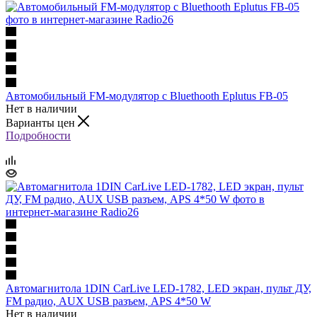
Автомобильный FM-модулятор с Bluethooth Eplutus FB-05
Нет в наличии
Варианты цен
Подробности
Автомагнитола 1DIN CarLive LED-1782, LED экран, пульт ДУ,
FM радио, AUX USB разъем, APS 4*50 W
Нет в наличии